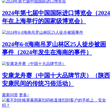
2024年第七届中国国际进口博览会（2024
年在上海举行的国家级博览会）
2024年6·8海南吊罗山林区25人徒步被困
事件（2024年发生在海南的事件）
安康龙舟赛（中国十大品牌节庆）（陕西
安康民间的传统习俗活动）
最新问答
更多>