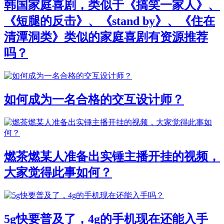
韩国家庭喜剧，类似于《搞笑一家人》、
《短腿的反击》、《stand by》、《住在
清潭洞类》类似的家庭喜剧有资源推荐
吗？
如何成为一名合格的交互设计师？
燃茶燃某人准备出实锤主播开挂的视频，
大家觉得此事如何？
5g快要普及了，4g的手机现在还能入手