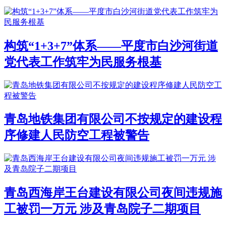
构筑“1+3+7”体系——平度市白沙河街道
党代表工作筑牢为民服务根基
青岛地铁集团有限公司不按规定的建设程
序修建人民防空工程被警告
青岛西海岸王台建设有限公司夜间违规施
工被罚一万元 涉及青岛院子二期项目