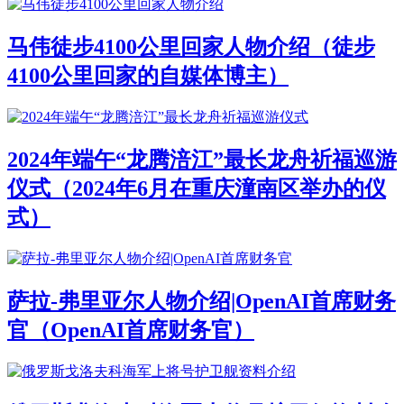
马伟徒步4100公里回家人物介绍（徒步
4100公里回家的自媒体博主）
2024年端午“龙腾涪江”最长龙舟祈福巡游
仪式（2024年6月在重庆潼南区举办的仪
式）
萨拉-弗里亚尔人物介绍|OpenAI首席财务
官（OpenAI首席财务官）