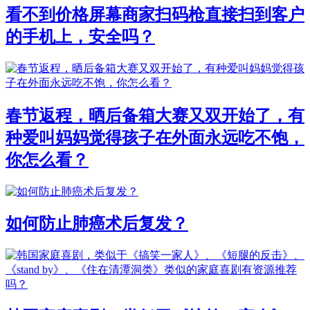
看不到价格屏幕商家扫码枪直接扫到客户
的手机上，安全吗？
春节返程，晒后备箱大赛又双开始了，有
种爱叫妈妈觉得孩子在外面永远吃不饱，
你怎么看？
如何防止肺癌术后复发？