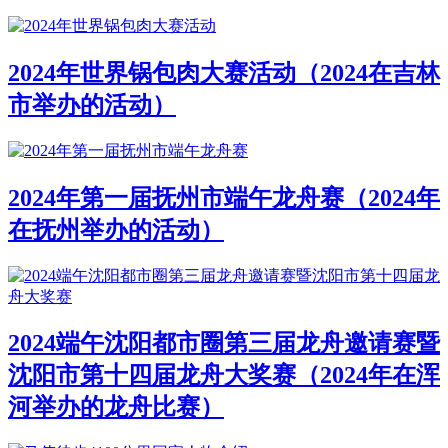
2024年世界锅包肉大赛活动（2024在吉林
市举办的活动）
2024年第一届抚州市端午龙舟赛（2024年
在抚州举办的活动）
2024端午沈阳都市圈第三届龙舟邀请赛暨
沈阳市第十四届龙舟大奖赛（2024年在浑
河举办的龙舟比赛）