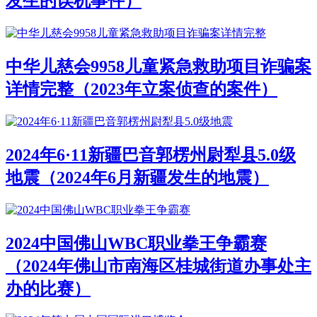
发生的误机事件）
中华儿慈会9958儿童紧急救助项目诈骗案
详情完整（2023年立案侦查的案件）
2024年6·11新疆巴音郭楞州尉犁县5.0级
地震（2024年6月新疆发生的地震）
2024中国佛山WBC职业拳王争霸赛
（2024年佛山市南海区桂城街道办事处主
办的比赛）