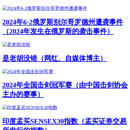
2024年6·2俄罗斯别尔哥罗德州遭袭事件
（2024年发生在俄罗斯的袭击事件）
是老胡没错（网红、自媒体博主）
2024年全国击剑冠军赛（由中国击剑协会
主办的赛事）
印度孟买SENSEX30指数（孟买证券交易