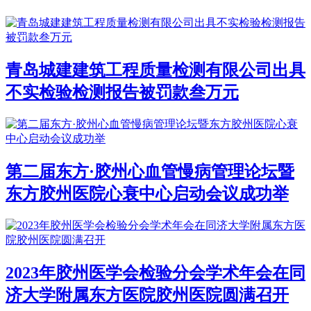
青岛城建建筑工程质量检测有限公司出具
不实检验检测报告被罚款叁万元
第二届东方·胶州心血管慢病管理论坛暨
东方胶州医院心衰中心启动会议成功举
2023年胶州医学会检验分会学术年会在同
济大学附属东方医院胶州医院圆满召开