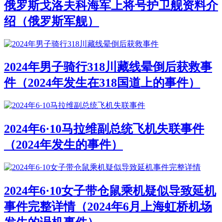
俄罗斯戈洛夫科海军上将号护卫舰资料介
绍（俄罗斯军舰）
2024年男子骑行318川藏线晕倒后获救事
件（2024年发生在318国道上的事件）
2024年6·10马拉维副总统飞机失联事件
（2024年发生的事件）
2024年6·10女子带仓鼠乘机疑似导致延机
事件完整详情（2024年6月上海虹桥机场